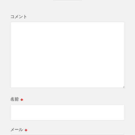
コメント
名前
※
メール
※