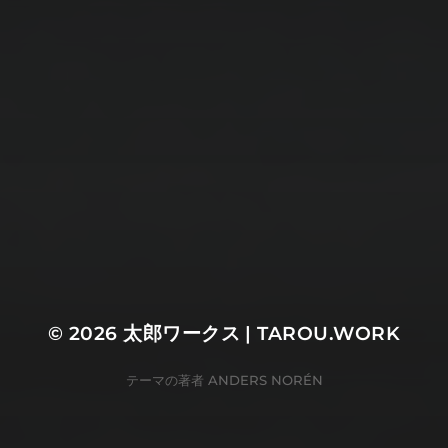
生活
音楽
メタ情報
ログイン
投稿フィード
コメントフィード
WordPress.org
© 2026
太郎ワークス | TAROU.WORK
テーマの著者
ANDERS NORÉN