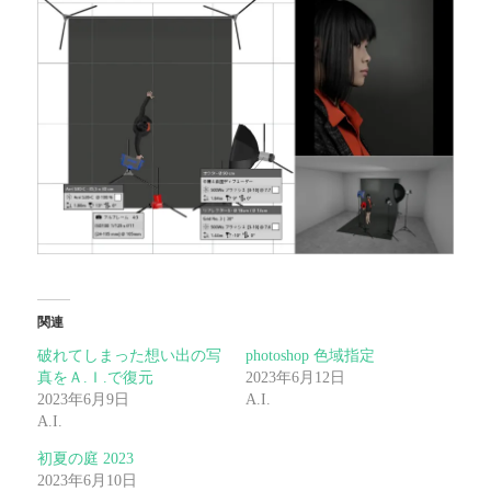
関連
破れてしまった想い出の写
photoshop 色域指定
真をＡ.Ｉ.で復元
2023年6月12日
2023年6月9日
A.I.
A.I.
初夏の庭 2023
2023年6月10日