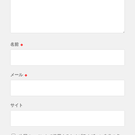
名前
※
メール
※
サイト