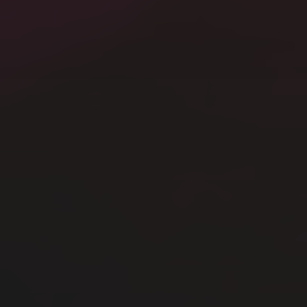
A.I.
Gardening
Mac
Terrarium
Windows
その他
写真
動画
未分類
模型
生活
音楽