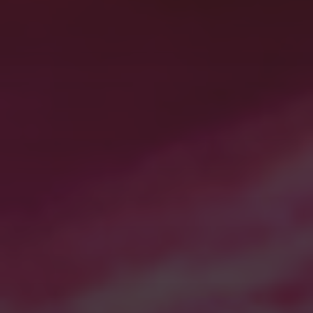
最近の投稿
ジオラマ（南太平洋）
有明海の夜明けー天草四郎の祈り タイムラプス星
の軌跡
有明海の日の出
震電
STAR WARS
最近のコメント