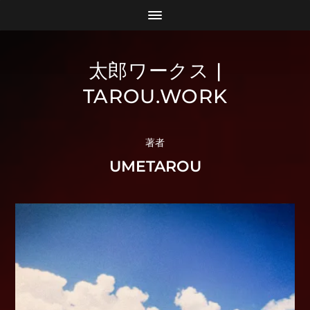
太郎ワークス |
TAROU.WORK
著者
UMETAROU