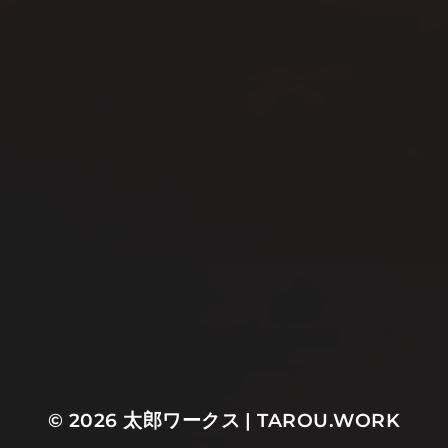
未分類
模型
生活
音楽
メタ情報
ログイン
投稿フィード
コメントフィード
WordPress.org
© 2026
太郎ワークス | TAROU.WORK