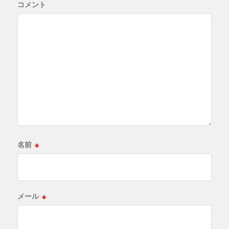
コメント
名前
※
メール
※