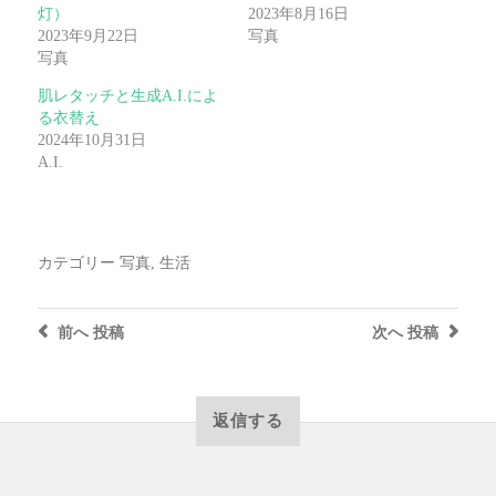
灯）
2023年8月16日
2023年9月22日
写真
写真
肌レタッチと生成A.I.によ
る衣替え
2024年10月31日
A.I.
カテゴリー
写真
,
生活
前へ
投稿
次へ
投稿
返信する