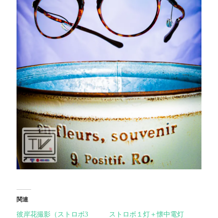
関連
彼岸花撮影（ストロボ3
ストロボ１灯＋懐中電灯