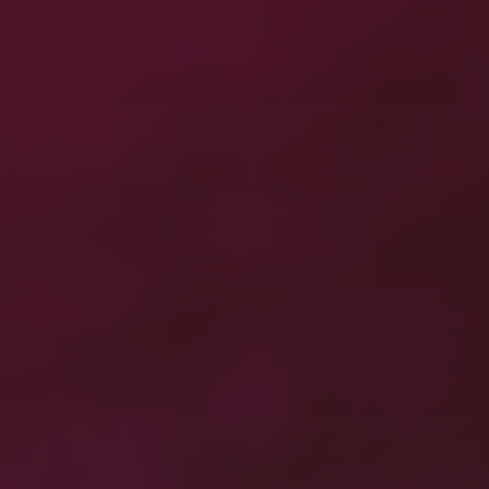
最近の投稿
ジオラマ（南太平洋）
有明海の夜明けー天草四郎の祈り タイムラプス星
の軌跡
有明海の日の出
震電
STAR WARS
最近のコメント