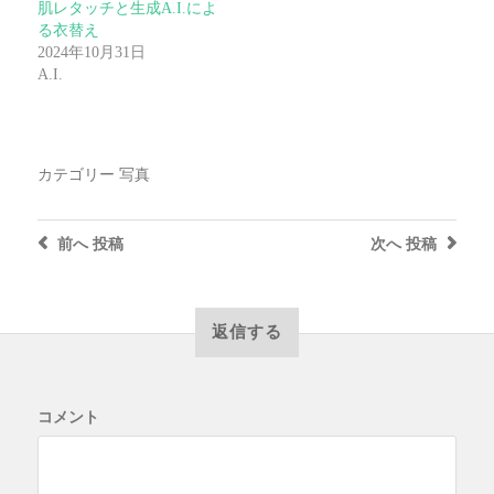
肌レタッチと生成A.I.によ
る衣替え
2024年10月31日
A.I.
カテゴリー
写真
前へ
投稿
次へ
投稿
返信する
コメント