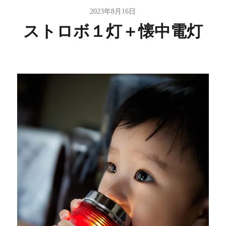
2023年8月16日
ストロボ１灯＋懐中電灯