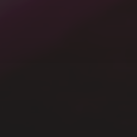
A.I.
Gardening
Mac
Terrarium
Windows
その他
写真
動画
未分類
模型
生活
音楽
メタ情報