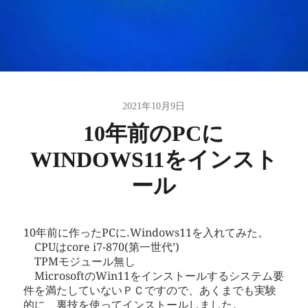
2021年10月9日
10年前のPCに
WINDOWS11をインスト
ール
10年前に作ったPCに.Windows11を入れてみた。
CPUはcore i7-870(第一世代’)
TPMモジュール無し
MicrosoftのWin11をインストールするシステム要
件を満たしていないＰＣですので、あくまでも実験
的に、裏技を使ってインストールしました。