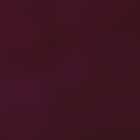
最近の投稿