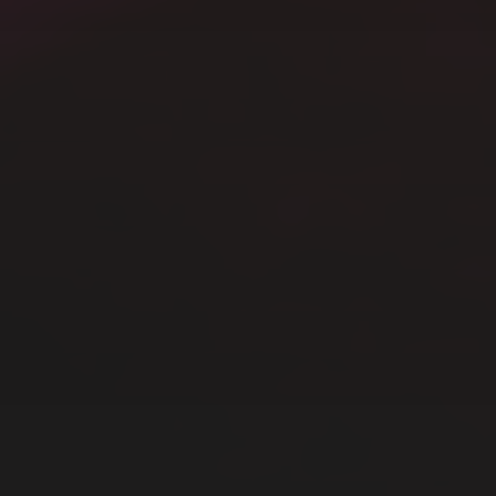
Windows
その他
写真
動画
未分類
模型
生活
音楽
メタ情報
ログイン
投稿フィード
コメントフィード